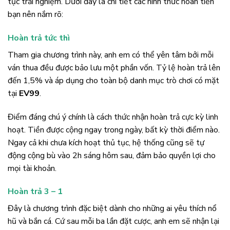
tục trải nghiệm. Dưới đây là chi tiết các hình thức hoàn tiền
bạn nên nắm rõ:
Hoàn trả tức thì
Tham gia chương trình này, anh em có thể yên tâm bởi mỗi
ván thua đều được bảo lưu một phần vốn. Tỷ lệ hoàn trả lên
đến 1,5% và áp dụng cho toàn bộ danh mục trò chơi có mặt
tại
EV99
.
Điểm đáng chú ý chính là cách thức nhận hoàn trả cực kỳ linh
hoạt. Tiền được cộng ngay trong ngày, bất kỳ thời điểm nào.
Ngay cả khi chưa kích hoạt thủ tục, hệ thống cũng sẽ tự
động cộng bù vào 2h sáng hôm sau, đảm bảo quyền lợi cho
mọi tài khoản.
Hoàn trả 3 – 1
Đây là chương trình đặc biệt dành cho những ai yêu thích nổ
hũ và bắn cá. Cứ sau mỗi ba lần đặt cược, anh em sẽ nhận lại