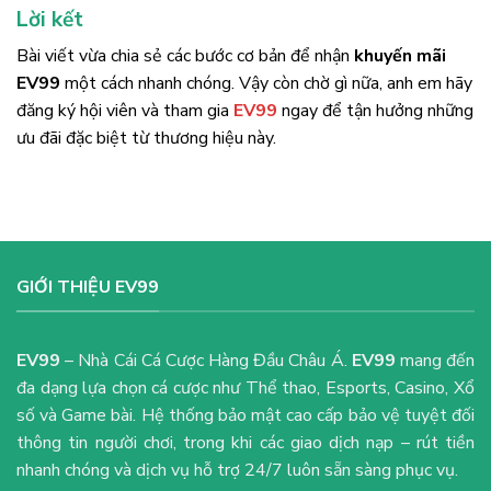
Lời kết
Bài viết vừa chia sẻ các bước cơ bản để nhận
khuyến mãi
EV99
một cách nhanh chóng. Vậy còn chờ gì nữa, anh em hãy
đăng ký hội viên và tham gia
EV99
ngay để tận hưởng những
ưu đãi đặc biệt từ thương hiệu này.
GIỚI THIỆU EV99
EV99
– Nhà Cái Cá Cược Hàng Đầu Châu Á.
EV99
mang đến
đa dạng lựa chọn cá cược như Thể thao, Esports, Casino, Xổ
số và Game bài. Hệ thống bảo mật cao cấp bảo vệ tuyệt đối
thông tin người chơi, trong khi các giao dịch nạp – rút tiền
nhanh chóng và dịch vụ hỗ trợ 24/7 luôn sẵn sàng phục vụ.