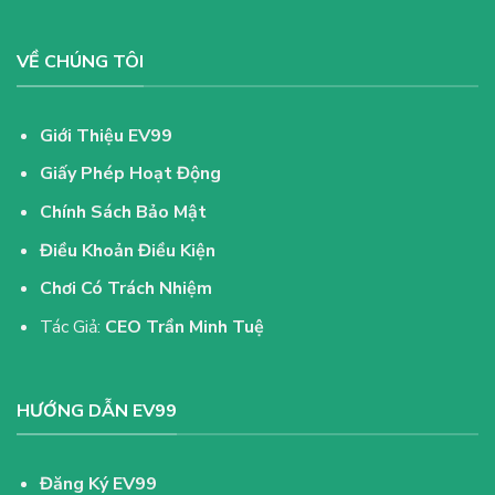
VỀ CHÚNG TÔI
Giới Thiệu EV99
Giấy Phép Hoạt Động
Chính Sách Bảo Mật
Điều Khoản Điều Kiện
Chơi Có Trách Nhiệm
Tác Giả:
CEO Trần Minh Tuệ
HƯỚNG DẪN EV99
Đăng Ký EV99