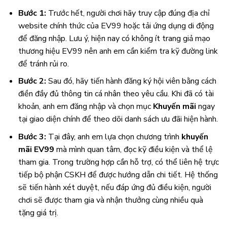
Bước 1:
Trước hết, người chơi hãy truy cập đúng địa chỉ
website chính thức của EV99 hoặc tải ứng dụng di động
để đăng nhập. Lưu ý, hiện nay có không ít trang giả mạo
thương hiệu EV99 nên anh em cần kiểm tra kỹ đường link
để tránh rủi ro.
Bước 2:
Sau đó, hãy tiến hành đăng ký hội viên bằng cách
điền đầy đủ thông tin cá nhân theo yêu cầu. Khi đã có tài
khoản, anh em đăng nhập và chọn mục
Khuyến mãi
ngay
tại giao diện chính để theo dõi danh sách ưu đãi hiện hành.
Bước 3:
Tại đây, anh em lựa chọn chương trình
khuyến
mãi EV99
mà mình quan tâm, đọc kỹ điều kiện và thể lệ
tham gia. Trong trường hợp cần hỗ trợ, có thể liên hệ trực
tiếp bộ phận CSKH để được hướng dẫn chi tiết. Hệ thống
sẽ tiến hành xét duyệt, nếu đáp ứng đủ điều kiện, người
chơi sẽ được tham gia và nhận thưởng cùng nhiều quà
tặng giá trị.